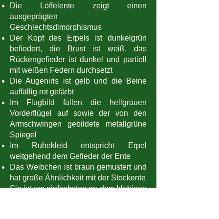
Die Löffelente zeigt einen
ausgeprägten
Geschlechtsdimorphismus
Der Kopf des Erpels ist dunkelgrün
befiedert, die Brust ist weiß, das
Rückengefieder ist dunkel und partiell
mit weißen Federn durchsetzt
Die Augeniris ist gelb und die Beine
auffällig rot gefärbt
Im Flugbild fallen die hellgrauen
Vorderflügel auf sowie der von den
Armschwingen gebildete metallgrüne
Spiegel
Im Ruhekleid entspricht Erpel
weitgehend dem Gefieder der Ente
Das Weibchen ist braun gemustert und
hat große Ähnlichkeit mit der Stockente
Sie ist am einfachsten an dem klobigen
Schnabel zu unterscheiden
Die Löffelente ist nicht sehr scheu und