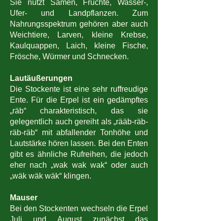
Sie nutzt Samen, Früchte, Wasser-,
Ufer- und Landpflanzen. Zum
Nahrungsspektrum gehören aber auch
Weichtiere, Larven, kleine Krebse,
Kaulquappen, Laich, kleine Fische,
Frösche, Würmer und Schnecken.
Lautäußerungen
Die Stockente ist eine sehr ruffreudige
Ente. Für die Erpel ist ein gedämpftes
„räb“ charakteristisch, das sie
gelegentlich auch gereiht als „rääb-räb-
räb-räb“ mit abfallender Tonhöhe und
Lautstärke hören lassen. Bei den Enten
gibt es ähnliche Rufreihen, die jedoch
eher nach „wak wak wak“ oder auch
„wäk wäk wäk“ klingen.
Mauser
Bei den Stockenten wechseln die Erpel
Juli und August zunächst das