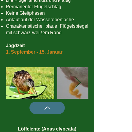
Die Flügel sind kurz und kräftig
Permanenter Flügelschlag
Keine Gleitphasen
Anlauf auf der Wasseroberfläche
Charakteristische blaue Flügelspiegel
mit schwarz-weißem Rand
Jagdzeit
1. September - 15. Januar
Löffelente (Anas clypeata)