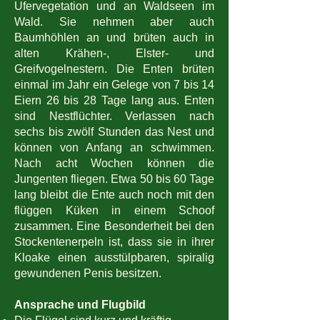
Ufervegetation und an Waldseen im
Wald. Sie nehmen aber auch
Baumhöhlen an und brüten auch in
alten Krähen-, Elster- und
Greifvogelnestern. Die Enten brüten
einmal im Jahr ein Gelege von 7 bis 14
Eiern 26 bis 28 Tage lang aus. Enten
sind Nestflüchter. Verlassen nach
sechs bis zwölf Stunden das Nest und
können von Anfang an schwimmen.
Nach acht Wochen können die
Jungenten fliegen. Etwa 50 bis 60 Tage
lang bleibt die Ente auch noch mit den
flüggen Küken in einem Schoof
zusammen. Eine Besonderheit bei den
Stockentenerpeln ist, dass sie in ihrer
Kloake einen ausstülpbaren, spiralig
gewundenen Penis besitzen.
Ansprache und Flugbild