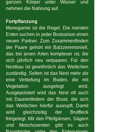
ganzen Körper unter Wasser und
nehmen die Nahrung auf.
Fortpflanzung
Monogamie ist die Regel. Die meisten
Enten suchen in jeder Brutsaison einen
neuen Partner. Zum Zusammenfinden
der Paare gehört ein Balzzeremoniell,
das bei jenen Arten komplexer ist, die
sich jährlich neu verpaaren. Für den
Nestbau ist gewöhnlich das Weibchen
zuständig. Selten ist das Nest mehr als
eine Vertiefung im Boden, die mit
Vegetation ausgelegt wird.
Ausgepolstert wird das Nest oft auch
mit Daunenfedern der Brust, die sich
das Weibchen hierfür ausrupft. Damit
wird gleichzeitig der Brutfleck
freigelegt. Mit den Pfeifgänsen, Sägern
und Moschusenten gibt es auch
Baumbrüter unter den Entenvögeln