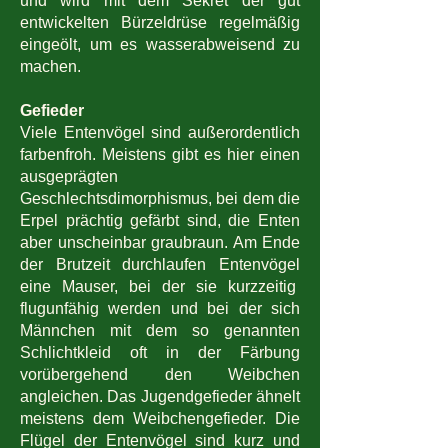
und wird mit dem Sekret der gut
entwickelten Bürzeldrüse regelmäßig
eingeölt, um es wasserabweisend zu
machen.
Gefieder
Viele Entenvögel sind außerordentlich
farbenfroh. Meistens gibt es hier einen
ausgeprägten
Geschlechtsdimorphismus, bei dem die
Erpel prächtig gefärbt sind, die Enten
aber unscheinbar graubraun. Am Ende
der Brutzeit durchlaufen Entenvögel
eine Mauser, bei der sie kurzzeitig
flugunfähig werden und bei der sich
Männchen mit dem so genannten
Schlichtkleid oft in der Färbung
vorübergehend den Weibchen
angleichen. Das Jugendgefieder ähnelt
meistens dem Weibchengefieder. Die
Flügel der Entenvögel sind kurz und