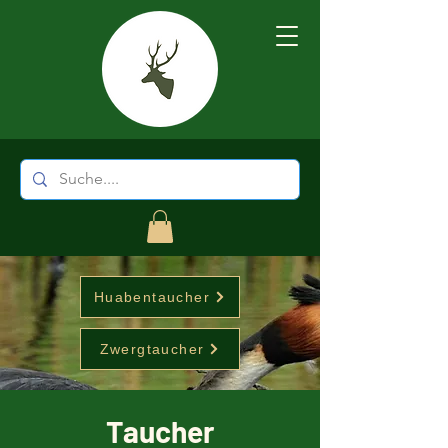
Huabentaucher
Zwergtaucher
Taucher