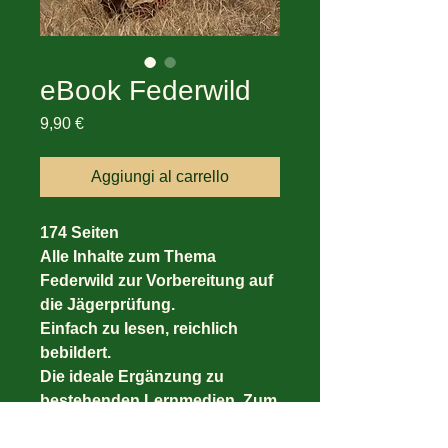
eBook Federwild
Prezzo
9,90 €
Aggiungi al carrello
174 Seiten
Alle Inhalte zum Thema
Federwild zur Vorbereitung auf
die Jägerprüfung.
Einfach zu lesen, reichlich
bebildert.
Die ideale Ergänzung zu
bestehenden Lernmedien. Zum
lernen, nachschlagen, Wissen