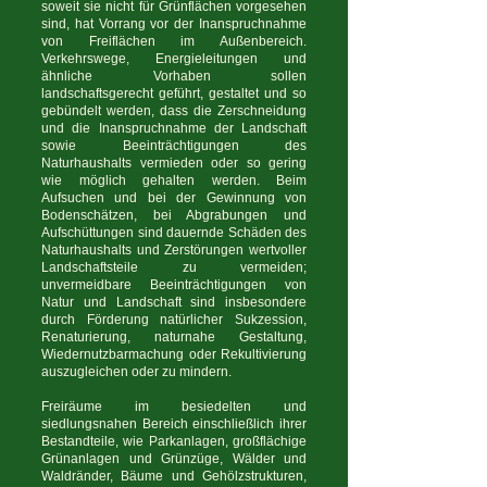
soweit sie nicht für Grünflächen vorgesehen
sind, hat Vorrang vor der Inanspruchnahme
von Freiflächen im Außenbereich.
Verkehrswege, Energieleitungen und
ähnliche Vorhaben sollen
landschaftsgerecht geführt, gestaltet und so
gebündelt werden, dass die Zerschneidung
und die Inanspruchnahme der Landschaft
sowie Beeinträchtigungen des
Naturhaushalts vermieden oder so gering
wie möglich gehalten werden. Beim
Aufsuchen und bei der Gewinnung von
Bodenschätzen, bei Abgrabungen und
Aufschüttungen sind dauernde Schäden des
Naturhaushalts und Zerstörungen wertvoller
Landschaftsteile zu vermeiden;
unvermeidbare Beeinträchtigungen von
Natur und Landschaft sind insbesondere
durch Förderung natürlicher Sukzession,
Renaturierung, naturnahe Gestaltung,
Wiedernutzbarmachung oder Rekultivierung
auszugleichen oder zu mindern.
Freiräume im besiedelten und
siedlungsnahen Bereich einschließlich ihrer
Bestandteile, wie Parkanlagen, großflächige
Grünanlagen und Grünzüge, Wälder und
Waldränder, Bäume und Gehölzstrukturen,