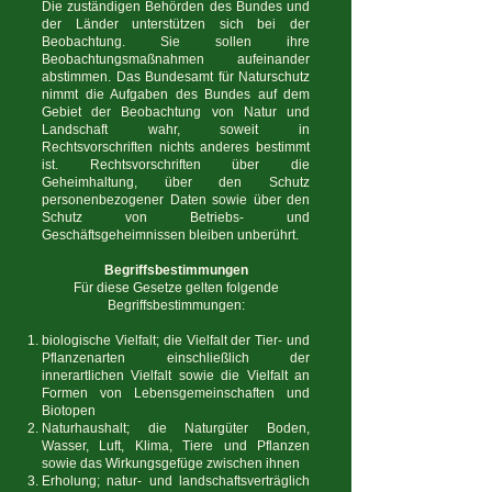
Die zuständigen Behörden des Bundes und
der Länder unterstützen sich bei der
Beobachtung. Sie sollen ihre
Beobachtungsmaßnahmen aufeinander
abstimmen. Das Bundesamt für Naturschutz
nimmt die Aufgaben des Bundes auf dem
Gebiet der Beobachtung von Natur und
Landschaft wahr, soweit in
Rechtsvorschriften nichts anderes bestimmt
ist. Rechtsvorschriften über die
Geheimhaltung, über den Schutz
personenbezogener Daten sowie über den
Schutz von Betriebs- und
Geschäftsgeheimnissen bleiben unberührt.
Begriffsbestimmungen
Für diese Gesetze gelten folgende
Begriffsbestimmungen:
biologische Vielfalt; die Vielfalt der Tier- und
Pflanzenarten einschließlich der
innerartlichen Vielfalt sowie die Vielfalt an
Formen von Lebensgemeinschaften und
Biotopen
Naturhaushalt; die Naturgüter Boden,
Wasser, Luft, Klima, Tiere und Pflanzen
sowie das Wirkungsgefüge zwischen ihnen
Erholung; natur- und landschaftsverträglich