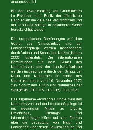
angemessen ist.
Bei der Bewirtschaftung von Grundflächen
im Eigentum oder Besitz der öffentlichen
Hand sollen die Ziele des Naturschutzes und
der Landschaftspflege in besonderer Weise
berücksichtigt werden.
Die europäischen Bemühungen auf dem
Gebiet des Naturschutzes und der
Landschaftspflege werden insbesondere
durch Aufbau und Schutz des Netzes „Natura
2000“ unterstützt. Die internationalen
Bemühungen auf dem Gebiet des
Naturschutzes und der Landschaftspflege
werden insbesondere durch den Schutz der
Kultur und Naturerbes im Sinne des
Übereinkommens vom 16. November 1972
zum Schutz des Kultur- und Naturerbes der
Welt (BGBl. 1977 II S. 213, 215) unterstützt.
Das allgemeine Verständnis für die Ziele des
Naturschutzes und der Landschaftspflege ist
mit geeigneten Mitteln zu fördern.
Erziehungs-, Bildungs- und
Informationsträger klären auf allen Ebenen
über die Bedeutung von Natur und
Landschaft, über deren Bewirtschaftung und