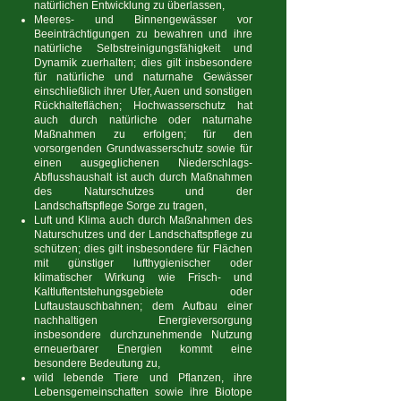
natürlichen Entwicklung zu überlassen,
Meeres- und Binnengewässer vor
Beeinträchtigungen zu bewahren und ihre
natürliche Selbstreinigungsfähigkeit und
Dynamik zuerhalten; dies gilt insbesondere
für natürliche und naturnahe Gewässer
einschließlich ihrer Ufer, Auen und sonstigen
Rückhalteflächen; Hochwasserschutz hat
auch durch natürliche oder naturnahe
Maßnahmen zu erfolgen; für den
vorsorgenden Grundwasserschutz sowie für
einen ausgeglichenen Niederschlags-
Abflusshaushalt ist auch durch Maßnahmen
des Naturschutzes und der
Landschaftspflege Sorge zu tragen,
Luft und Klima auch durch Maßnahmen des
Naturschutzes und der Landschaftspflege zu
schützen; dies gilt insbesondere für Flächen
mit günstiger lufthygienischer oder
klimatischer Wirkung wie Frisch- und
Kaltluftentstehungsgebiete oder
Luftaustauschbahnen; dem Aufbau einer
nachhaltigen Energieversorgung
insbesondere durchzunehmende Nutzung
erneuerbarer Energien kommt eine
besondere Bedeutung zu,
wild lebende Tiere und Pflanzen, ihre
Lebensgemeinschaften sowie ihre Biotope