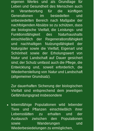
eigenen Wertes und als Grundlage für
Leben und Gesundheit des Menschen auch
in Verantwortung für die künftigen
Generationen im besiedelten und
unbesiedelten Bereich nach Maßgabe der
nachfolgenden Absätze so zu schützen, dass
die biologische Vielfalt, die Leistungs- und
Funktionsfähigkeit des Naturhaushalts
einschließlich der Regenerationsfähigkeit
und nachhaltigen Nutzungsfähigkeit der
Naturgüter sowie die Vielfalt, Eigenart und
Schönheit sowie der Erholungswert von
Natur und Landschaft auf Dauer gesichert
sind; der Schutz umfasst auch die Pflege, die
Entwicklung und, soweit erforderlich, die
Wiederherstellung von Natur und Landschaft
(allgemeiner Grundsatz).
Zur dauerhaften Sicherung der biologischen
Vielfalt sind entsprechend dem jeweiligen
Gefährdungsgrad insbesondere
lebensfähige Populationen wild lebender
Tiere und Pflanzen einschließlich ihrer
Lebensstätten zu erhalten und der
Austausch zwischen den Populationen
sowie Wanderungen und
Wiederbesiedelungen zu ermöglichen,