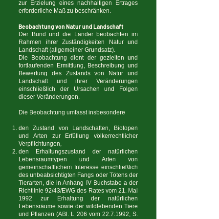
zur Erzielung eines nachhaltigen Ertrages
erforderliche Maß zu beschränken.
Beobachtung von Natur und Landschaft
Der Bund und die Länder beobachten im
Rahmen ihrer Zuständigkeiten Natur und
Landschaft (allgemeiner Grundsatz).
Die Beobachtung dient der gezielten und
fortlaufenden Ermittlung, Beschreibung und
Bewertung des Zustands von Natur und
Landschaft und ihrer Veränderungen
einschließlich der Ursachen und Folgen
dieser Veränderungen.
Die Beobachtung umfasst insbesondere
den Zustand von Landschaften, Biotopen
und Arten zur Erfüllung völkerrechtlicher
Verpflichtungen,
den Erhaltungszustand der natürlichen
Lebensraumtypen und Arten von
gemeinschaftlichem Interesse einschließlich
des unbeabsichtigten Fangs oder Tötens der
Tierarten, die in Anhang IV Buchstabe a der
Richtlinie 92/43/EWG des Rates vom 21. Mai
1992 zur Erhaltung der natürlichen
Lebensräume sowie der wildlebenden Tiere
und Pflanzen (ABl. L 206 vom
22.7.1992
, S.