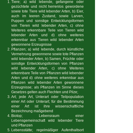
Tiere; a) wild lebende, gefangene oder
gezüchtete und nicht herrenlos gewordene
sowie tote Tiere wild lebender Arten, b) Eier,
auch im leeren Zustand, sowie Larven,
Puppen und sonstige Entwicklungsformen
von Tieren wild lebender Arten, c) ohne
Weiteres erkennbare Teile von Tieren wild
lebender Arten und d) ohne weiteres
erkennbar aus Tieren wild lebender Arten
gewonnene Erzeugnisse
Pflanzen; a) wild lebende, durch künstliche
Vermehrung gewonnene sowie tote Pflanzen
wild lebender Arten, b) Samen, Früchte oder
sonstige Entwicklungsformen von Pflanzen
wild lebender Arten, c) ohne Weiteres
erkennbare Teile von Pflanzen wild lebender
Arten und d) ohne weiteres erkennbar aus
Pflanzen wild lebender Arten gewonnene
Erzeugnisse; als Pflanzen im Sinne dieses
Gesetzes gelten auch Flechten und Pilze;
Art; jede Art, Unterart oder Teilpopulation
einer Art oder Unterart; für die Bestimmung
einer Art ist ihre wissenschaftliche
Bezeichnung maßgebend
Biotop; Lebensraum einer
Lebensgemeinschaft wild lebender Tiere
und Pflanzen
Lebensstätte; regelmäßiger Aufenthaltsort