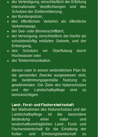
der Verteidigung, einschließlich der Erfüllung
internationaler Verpflichtungen und des
Schutzes der Zivilbevölkerung,
der Bundespolizei,
des öffentlichen Verkehrs als öffentliche
Verkehrswege,
der See- oder Binnenschifffahrt,
der Versorgung, einschließlich der hierfür als
schutzbedürftig erklärten Gebiete, und der
Entsorgung,
des Schutzes vor Überflutung durch
Hochwasser oder
der Telekommunikation
dienen oder in einem verbindlichen Plan für
die genannten Zwecke ausgewiesen sind,
die bestimmungsgemäße Nutzung zu
gewährleisten. Die Ziele des Naturschutzes
und der Landschaftspflege sind zu
berücksichtigen.
Land-, Forst- und Fischereiwirtschaft
Bei Maßnahmen des Naturschutzes und der
Landschaftspflege ist die besondere
Bedeutung einer natur- und
landschaftsverträglichen Land-, Forst- und
Fischereiwirtschaft für die Erhaltung der
Kultur- und Erholungslandschaft zu