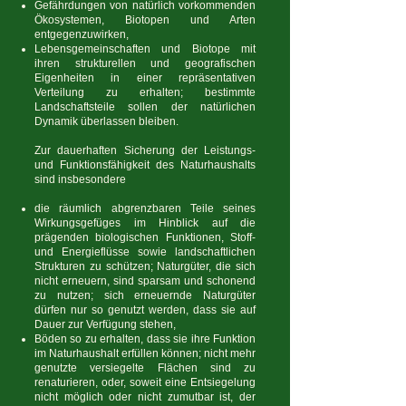
Gefährdungen von natürlich vorkommenden
Ökosystemen, Biotopen und Arten
entgegenzuwirken,
Lebensgemeinschaften und Biotope mit
ihren strukturellen und geografischen
Eigenheiten in einer repräsentativen
Verteilung zu erhalten; bestimmte
Landschaftsteile sollen der natürlichen
Dynamik überlassen bleiben.
Zur dauerhaften Sicherung der Leistungs-
und Funktionsfähigkeit des Naturhaushalts
sind insbesondere
die räumlich abgrenzbaren Teile seines
Wirkungsgefüges im Hinblick auf die
prägenden biologischen Funktionen, Stoff-
und Energieflüsse sowie landschaftlichen
Strukturen zu schützen; Naturgüter, die sich
nicht erneuern, sind sparsam und schonend
zu nutzen; sich erneuernde Naturgüter
dürfen nur so genutzt werden, dass sie auf
Dauer zur Verfügung stehen,
Böden so zu erhalten, dass sie ihre Funktion
im Naturhaushalt erfüllen können; nicht mehr
genutzte versiegelte Flächen sind zu
renaturieren, oder, soweit eine Entsiegelung
nicht möglich oder nicht zumutbar ist, der