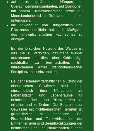
auf erosionsgefährdeten Hängen, in
Überschwemmungsgebieten, auf Standorten
mit hohem Grundwasserstand sowie auf
Moorstandorten ist ein Grünlandumbruch zu
unterlassen;
die Anwendung von Düngemitteln und
Pflanzenschutzmitteln hat nach Maßgabe
des landwirtschaftlichen Fachrechtes zu
erfolgen
Bei der forstlichen Nutzung des Waldes ist
das Ziel zu verfolgen, naturnahe Wälder
aufzubauen und diese ohne Kahlschläge
nachhaltig zu bewirtschaften. Ein
hinreichender Anteil standortheimischer
Forstpflanzen ist einzuhalten.
Bei der fischereiwirtschaftlichen Nutzung der
oberirdischen Gewässer sind diese
einschließlich ihrer Uferzonen als
Lebensstätten und Lebensräume für
heimische Tier- und Pflanzenarten zu
erhalten und zu fördern. Der Besatz dieser
Gewässer mit nichtheimischen Tierarten ist
grundsätzlich zu unterlassen. Bei
Fischzuchten und Teichwirtschaften der
Binnenfischerei sind Beeinträchtigungen der
heimischen Tier- und Pflanzenarten auf das