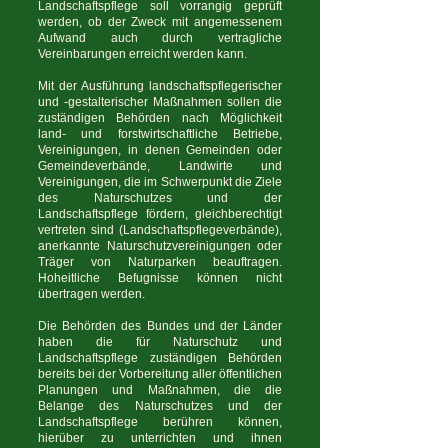
Landschaftspflege soll vorrangig geprüft
werden, ob der Zweck mit angemessenem
Aufwand auch durch vertragliche
Vereinbarungen erreicht werden kann.
Mit der Ausführung landschaftspflegerischer
und -gestalterischer Maßnahmen sollen die
zuständigen Behörden nach Möglichkeit
land- und forstwirtschaftliche Betriebe,
Vereinigungen, in denen Gemeinden oder
Gemeindeverbände, Landwirte und
Vereinigungen, die im Schwerpunkt die Ziele
des Naturschutzes und der
Landschaftspflege fördern, gleichberechtigt
vertreten sind (Landschaftspflegeverbände),
anerkannte Naturschutzvereinigungen oder
Träger von Naturparken beauftragen.
Hoheitliche Befugnisse können nicht
übertragen werden.
Die Behörden des Bundes und der Länder
haben die für Naturschutz und
Landschaftspflege zuständigen Behörden
bereits bei der Vorbereitung aller öffentlichen
Planungen und Maßnahmen, die die
Belange des Naturschutzes und der
Landschaftspflege berühren können,
hierüber zu unterrichten und ihnen