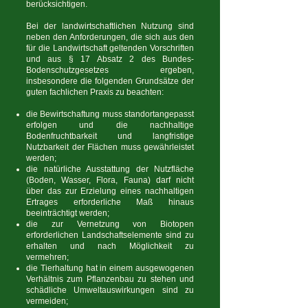
berücksichtigen.
Bei der landwirtschaftlichen Nutzung sind
neben den Anforderungen, die sich aus den
für die Landwirtschaft geltenden Vorschriften
und aus § 17 Absatz 2 des Bundes-
Bodenschutzgesetzes ergeben,
insbesondere die folgenden Grundsätze der
guten fachlichen Praxis zu beachten:
die Bewirtschaftung muss standortangepasst
erfolgen und die nachhaltige
Bodenfruchtbarkeit und langfristige
Nutzbarkeit der Flächen muss gewährleistet
werden;
die natürliche Ausstattung der Nutzfläche
(Boden, Wasser, Flora, Fauna) darf nicht
über das zur Erzielung eines nachhaltigen
Ertrages erforderliche Maß hinaus
beeinträchtigt werden;
die zur Vernetzung von Biotopen
erforderlichen Landschaftselemente sind zu
erhalten und nach Möglichkeit zu
vermehren;
die Tierhaltung hat in einem ausgewogenen
Verhältnis zum Pflanzenbau zu stehen und
schädliche Umweltauswirkungen sind zu
vermeiden;