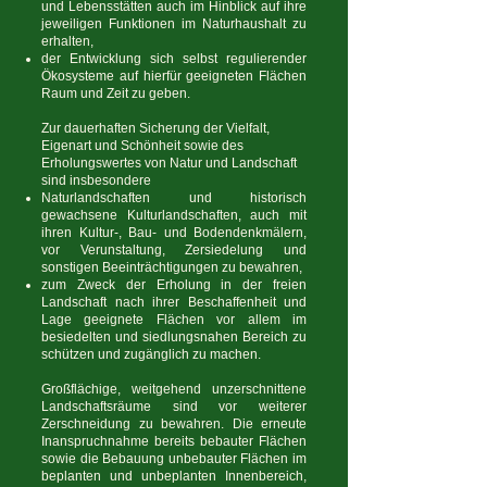
und Lebensstätten auch im Hinblick auf ihre
jeweiligen Funktionen im Naturhaushalt zu
erhalten,
der Entwicklung sich selbst regulierender
Ökosysteme auf hierfür geeigneten Flächen
Raum und Zeit zu geben.
Zur dauerhaften Sicherung der Vielfalt,
Eigenart und Schönheit sowie des
Erholungswertes von Natur und Landschaft
sind insbesondere
Naturlandschaften und historisch
gewachsene Kulturlandschaften, auch mit
ihren Kultur-, Bau- und Bodendenkmälern,
vor Verunstaltung, Zersiedelung und
sonstigen Beeinträchtigungen zu bewahren,
zum Zweck der Erholung in der freien
Landschaft nach ihrer Beschaffenheit und
Lage geeignete Flächen vor allem im
besiedelten und siedlungsnahen Bereich zu
schützen und zugänglich zu machen.
Großflächige, weitgehend unzerschnittene
Landschaftsräume sind vor weiterer
Zerschneidung zu bewahren. Die erneute
Inanspruchnahme bereits bebauter Flächen
sowie die Bebauung unbebauter Flächen im
beplanten und unbeplanten Innenbereich,