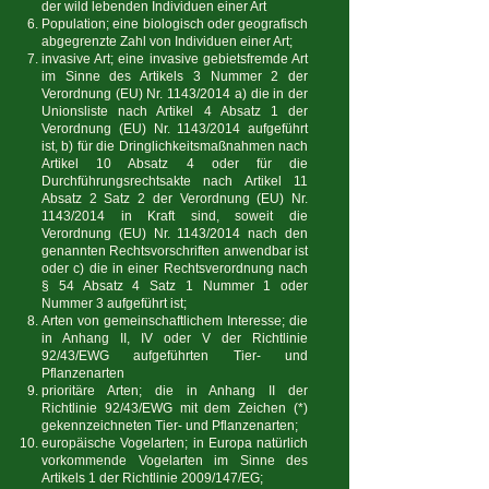
der wild lebenden Individuen einer Art
Population; eine biologisch oder geografisch
abgegrenzte Zahl von Individuen einer Art;
invasive Art; eine invasive gebietsfremde Art
im Sinne des Artikels 3 Nummer 2 der
Verordnung (EU) Nr. 1143/2014 a) die in der
Unionsliste nach Artikel 4 Absatz 1 der
Verordnung (EU) Nr. 1143/2014 aufgeführt
ist, b) für die Dringlichkeitsmaßnahmen nach
Artikel 10 Absatz 4 oder für die
Durchführungsrechtsakte nach Artikel 11
Absatz 2 Satz 2 der Verordnung (EU) Nr.
1143/2014 in Kraft sind, soweit die
Verordnung (EU) Nr. 1143/2014 nach den
genannten Rechtsvorschriften anwendbar ist
oder c) die in einer Rechtsverordnung nach
§ 54 Absatz 4 Satz 1 Nummer 1 oder
Nummer 3 aufgeführt ist;
Arten von gemeinschaftlichem Interesse; die
in Anhang II, IV oder V der Richtlinie
92/43/EWG aufgeführten Tier- und
Pflanzenarten
prioritäre Arten; die in Anhang II der
Richtlinie 92/43/EWG mit dem Zeichen (*)
gekennzeichneten Tier- und Pflanzenarten;
europäische Vogelarten; in Europa natürlich
vorkommende Vogelarten im Sinne des
Artikels 1 der Richtlinie 2009/147/EG;