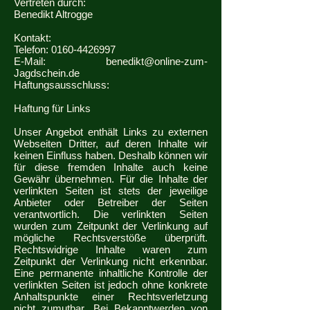
Vertreten durch:
Benedikt Altrogge
Kontakt:
Telefon: 0160-4426997
E-Mail: benedikt@online-zum-
Jagdschein.de
Haftungsausschluss:
Haftung für Links
Unser Angebot enthält Links zu externen
Webseiten Dritter, auf deren Inhalte wir
keinen Einfluss haben. Deshalb können wir
für diese fremden Inhalte auch keine
Gewähr übernehmen. Für die Inhalte der
verlinkten Seiten ist stets der jeweilige
Anbieter oder Betreiber der Seiten
verantwortlich. Die verlinkten Seiten
wurden zum Zeitpunkt der Verlinkung auf
mögliche Rechtsverstöße überprüft.
Rechtswidrige Inhalte waren zum
Zeitpunkt der Verlinkung nicht erkennbar.
Eine permanente inhaltliche Kontrolle der
verlinkten Seiten ist jedoch ohne konkrete
Anhaltspunkte einer Rechtsverletzung
nicht zumutbar. Bei Bekanntwerden von