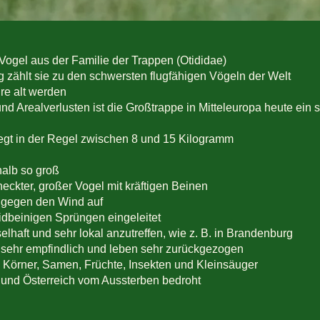
n Vogel aus der Familie der Trappen (Otididae)
g zählt sie zu den schwersten flugfähigen Vögeln der Welt
re alt werden
 Arealverlusten ist die Großtrappe in Mitteleuropa heute ein s
gt in der Regel zwischen 8 und 15 Kilogramm
alb so groß
eckter, großer Vogel mit kräftigen Beinen
h gegen den Wind auf
eidbeinigen Sprüngen eingeleitet
nselhaft und sehr lokal anzutreffen, wie z. B. in Brandenburg
n sehr empfindlich und leben sehr zurückgezogen
 Körner, Samen, Früchte, Insekten und Kleinsäuger
d und Österreich vom Aussterben bedroht