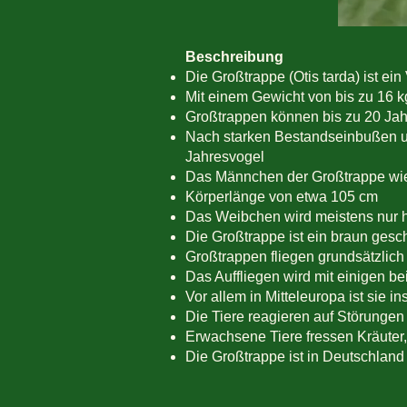
Beschreibung
Die Großtrappe (Otis tarda) ist ei
Mit einem Gewicht von bis zu 16 k
Großtrappen können bis zu 20 Jah
Nach starken Bestandseinbußen und
Jahresvogel
Das Männchen der Großtrappe wie
Körperlänge von etwa 105 cm
Das Weibchen wird meistens nur h
Die Großtrappe ist ein braun gesch
Großtrappen fliegen grundsätzlic
Das Auffliegen wird mit einigen b
Vor allem in Mitteleuropa ist sie i
Die Tiere reagieren auf Störunge
Erwachsene Tiere fressen Kräuter,
Die Großtrappe ist in Deutschlan