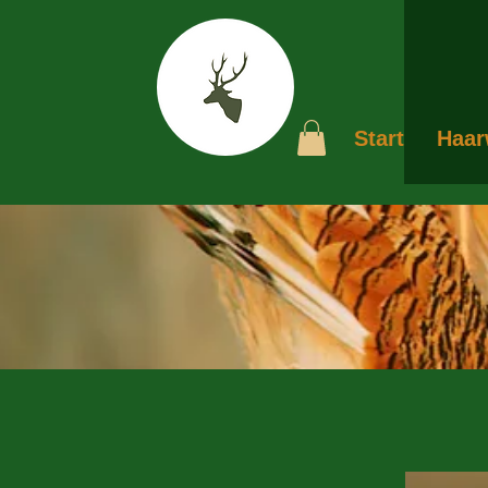
Start
Haar