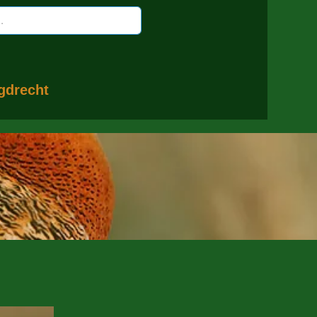
gdrecht