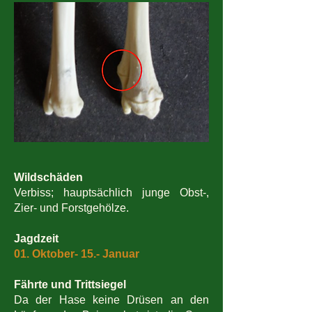
Wildschäden
Verbiss; hauptsächlich junge Obst-,
Zier- und Forstgehölze.
Jagdzeit
01. Oktober- 15.- Januar
Fährte und Trittsiegel
Da der Hase keine Drüsen an den