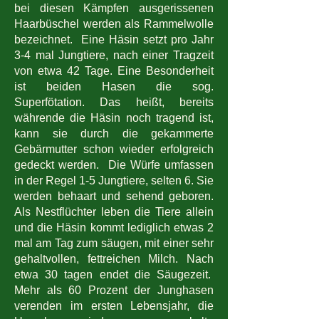
bei diesen Kämpfen ausgerissenen
Haarbüschel werden als Rammelwolle
bezeichnet. Eine Häsin setzt pro Jahr
3-4 mal Jungtiere, nach einer Tragzeit
von etwa 42 Tage. Eine Besonderheit
ist beiden Hasen die sog.
Superfötation. Das heißt, bereits
währende die Häsin noch tragend ist,
kann sie durch die gekammerte
Gebärmutter schon wieder erfolgreich
gedeckt werden. Die Würfe umfassen
in der Regel 1-5 Jungtiere, selten 6. Sie
werden behaart und sehend geboren.
Als Nestflüchter leben die Tiere allein
und die Häsin kommt lediglich etwas 2
mal am Tag zum säugen, mit einer sehr
gehaltvollen, fettreichen Milch. Nach
etwa 30 tagen endet die Säugezeit.
Mehr als 60 Prozent der Junghasen
verenden im ersten Lebensjahr, die