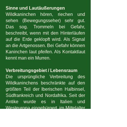
Sinne und Lautäußerungen
Wildkaninchen hören, riechen und
sehen (Bewegungsseher) sehr gut.
Das sog. Trommeln bei Gefahr,
beschreibt, wenn mit den Hinterläufen
auf die Erde geklopft wird. Als Signal
an die Artgenossen. Bei Gefahr können
Kaninchen laut pfeifen. Als Kontaktlaut
kennt man ein Murren.
Verbreitungsgebiet / Lebensraum
Die ursprüngliche Verbreitung des
Wildkaninchens beschränkte auf den
größten Teil der Iberischen Halbinsel,
Südfrankreich und Nordafrika. Seit der
Antike wurde es in Italien und
Westeuropa eingebürgert, im Mittelalter
wurde es nach Frankreich und auf die
Britischen Inseln gebracht, in der
frühen Neuzeit nach Deutschland.