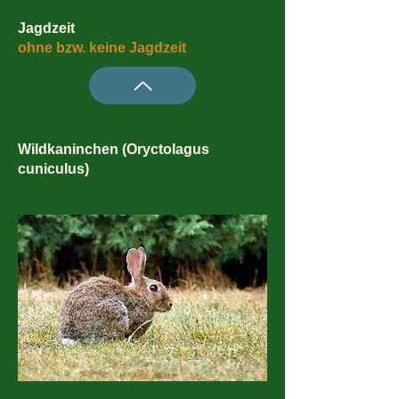
Jagdzeit
ohne bzw. keine Jagdzeit
Wildkaninchen (Oryctolagus
cuniculus)