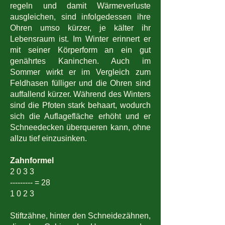
regeln und damit Wärmeverluste
ausgleichen, sind infolgedessen ihre
Ohren umso kürzer, je kälter ihr
Lebensraum ist. Im Winter erinnert er
mit seiner Körperform an ein gut
genährtes Kaninchen. Auch im
Sommer wirkt er im Vergleich zum
Feldhasen fülliger und die Ohren sind
auffallend kürzer. Während des Winters
sind die Pfoten stark behaart, wodurch
sich die Auflagefläche erhöht und er
Schneedecken überqueren kann, ohne
allzu tief einzusinken.
Zahnformel
2 0 3 3
--------- = 28
1 0 2 3
Stiftzähne, hinter den Schneidezähnen,