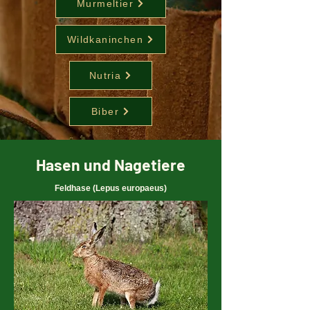
Murmeltier
Wildkaninchen
Nutria
Biber
Hasen und Nagetiere
Feldhase (Lepus europaeus)