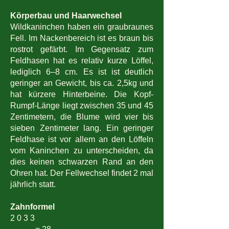
Körperbau und Haarwechsel
Wildkaninchen haben ein graubraunes
Fell. Im Nackenbereich ist es braun bis
rostrot gefärbt. Im Gegensatz zum
Feldhasen hat es relativ kurze Löffel,
lediglich 6–8 cm. Es ist ist deutlich
geringer an Gewicht, bis ca. 2,5kg und
hat kürzere Hinterbeine. Die Kopf-
Rumpf-Länge liegt zwischen 35 und 45
Zentimetern, die Blume wird vier bis
sieben Zentimeter lang. Ein geringer
Feldhase ist vor allem an den Löffeln
vom Kaninchen zu unterscheiden, da
dies keinen schwarzen Rand an den
Ohren hat. Der Fellwechsel findet 2 mal
jährlich statt.
Zahnformel
2 0 3 3