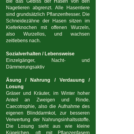
die das Gebiss der Hasen von den
Nagetieren abgrenzt. Alle Hasentiere
sind grundsätzlich Pflanzenfresser. Die
Schneidezähne der Hasen sitzen im
Kieferknochen mit offenen Wurzeln,
also Wurzellos, und wachsen
zeitlebens nach.
Sozialverhalten / Lebensweise
Einzelgänger, Nacht- und
Dämmerungsaktiv
Äsung / Nahrung / Verdauung /
Losung
Gräser und Kräuter, im Winter hoher
Anteil an Zweigen und Rinde.
Caecotrophie, also die Aufnahme des
eigenen Blinddarmkot, zur besseren
Verwertung der Nahrungsinhaltsstoffe.
Die Losung sieht aus wie kleine
Kügelchen, oft mit Pflanzenfasern