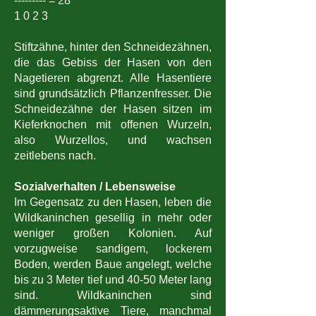
--------- = 28
1 0 2 3
Stiftzähne, hinter den Schneidezähnen,
die das Gebiss der Hasen von den
Nagetieren abgrenzt. Alle Hasentiere
sind grundsätzlich Pflanzenfresser. Die
Schneidezähne der Hasen sitzen im
Kieferknochen mit offenen Wurzeln,
also Wurzellos, und wachsen
zeitlebens nach.
Sozialverhalten / Lebensweise
Im Gegensatz zu den Hasen, leben die
Wildkaninchen gesellig in mehr oder
weniger großen Kolonien. Auf
vorzugweise sandigem, lockerem
Boden, werden Baue angelegt, welche
bis zu 3 Meter tief und 40-50 Meter lang
sind. Wildkaninchen sind
dämmerungsaktive Tiere, manchmal