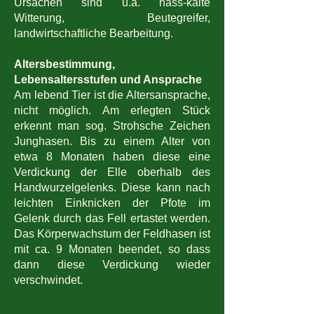
Ursachen sind u.a. nass-kalte
Witterung, Beutegreifer,
landwirtschaftliche Bearbeitung.
Altersbestimmung,
Lebensaltersstufen und Ansprache
Am lebend Tier ist die Altersansprache,
nicht möglich. Am erlegten Stück
erkennt man sog. Strohsche Zeichen
Junghasen. Bis zu einem Alter von
etwa 8 Monaten haben diese eine
Verdickung der Elle oberhalb des
Handwurzelgelenks. Diese kann nach
leichten Einknicken der Pfote im
Gelenk durch das Fell ertastet werden.
Das Körperwachstum der Feldhasen ist
mit ca. 9 Monaten beendet, so dass
dann diese Verdickung wieder
verschwindet.